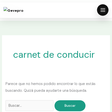
Ir
Buscar
al
por:
contenido
carnet de conducir
Parece que no hemos podido encontrar lo que estás
buscando. Quizá pueda ayudarte una búsqueda.